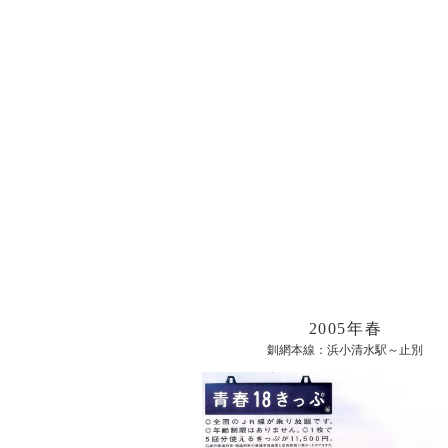
2005年春
釧網本線：浜小清水駅～止別