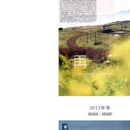
2013年冬
城端線：城端駅