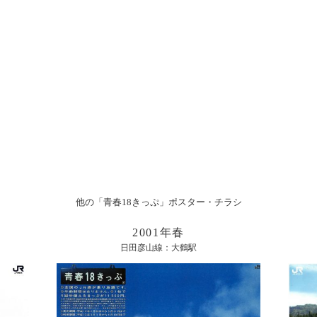
他の「青春18きっぷ」ポスター・チラシ
2001年春
日田彦山線：大鶴駅