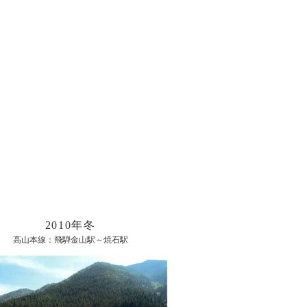
2010年冬
高山本線：飛騨金山駅～焼石駅