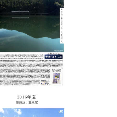
2016年夏
肥薩線：真幸駅