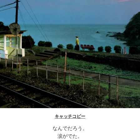
キャッチコピー
なんでだろう。
涙がでた。