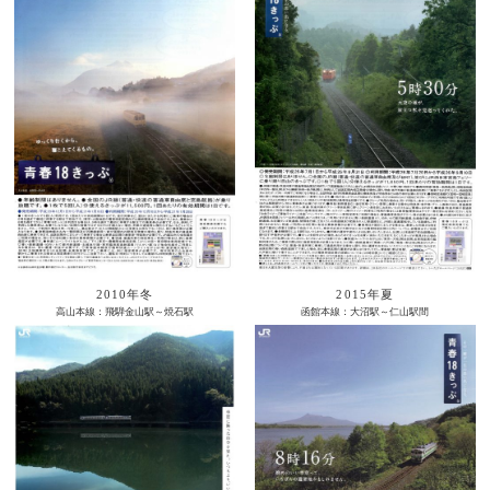
2010年冬
2015年夏
高山本線：飛騨金山駅～焼石駅
函館本線：大沼駅～仁山駅間